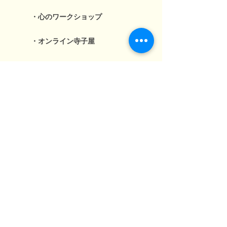
・心のワークショップ
・オンライン寺子屋
・ジュニアシティメーカー
活動報告
お問い合わせ
年次報告書アーカイブ