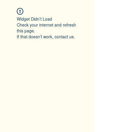
Widget Didn’t Load
Check your internet and refresh
this page.
If that doesn’t work, contact us.