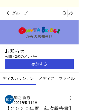
グループ
お知らせ
公開
·
2名のメンバー
参加する
ディスカッション
メディア
ファイル
知之 菅原
2021年5月14日
【２０２０年度 年次報告書】