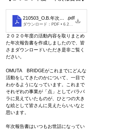
.pdf
210503_O.B.年次報告書5EP
ダウンロード：PDF • 6.29MB
２０２０年度の活動内容を取りまとめ
た年次報告書を作成しましたので、皆
さまダウンロードいただき是非ご覧く
ださい。
OMUTA　BRIDGEがこれまでにどんな
活動をしてきたのかについて、一目で
わかるようになっています。これまで
それぞれの事業が「点」としてバラバ
ラに見えていたものが、ひとつの大き
な絵として皆さんに見えたらいいなと
思います。
年次報告書はいつもお世話になってい