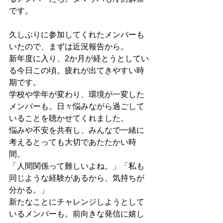
です。
久しぶりに参加してくれたメンバーも
いたので、まずは近況報告から。
新年度に入り、2か月が経とうとしてい
る今日この頃。疲れが出てきやすい時
期です。
学校や学年が変わり、環境が一変した
メンバーも。日々悩みながら過ごして
いることを聴かせてくれました。
悩みや不安を共有し、みんなで一緒に
考えるとっても大切であたたかい時
間。
「人間関係って難しいよね。」「私も
同じような経験があるから、気持ちが
分かる。」
新たなことにチャレンジしようとして
いるメンバーも。前向きな発信に嬉し