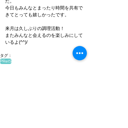
た。
今日もみんなとまったり時間を共有で
きてとっても嬉しかったです。
来月は久しぶりの調理活動！
またみんなと会えるのを楽しみにして
いるよ(^^)/
タグ：
PReIS
心のワークショップ
すべて表示
最新記事