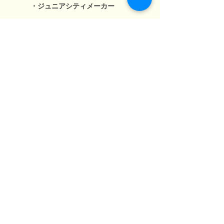
・ジュニアシティメーカー
活動報告
お問い合わせ
年次報告書アーカイブ