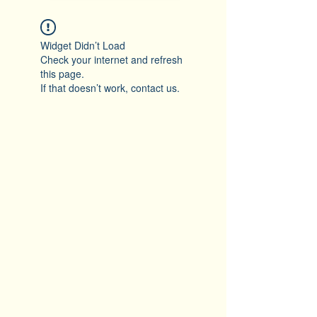
Widget Didn’t Load
Check your internet and refresh
this page.
If that doesn’t work, contact us.