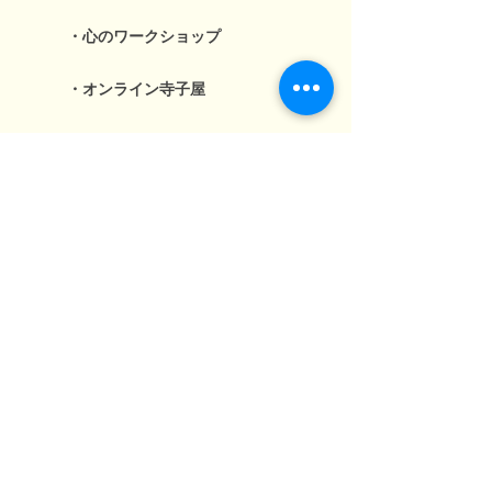
・心のワークショップ
・オンライン寺子屋
・ジュニアシティメーカー
活動報告
お問い合わせ
年次報告書アーカイブ