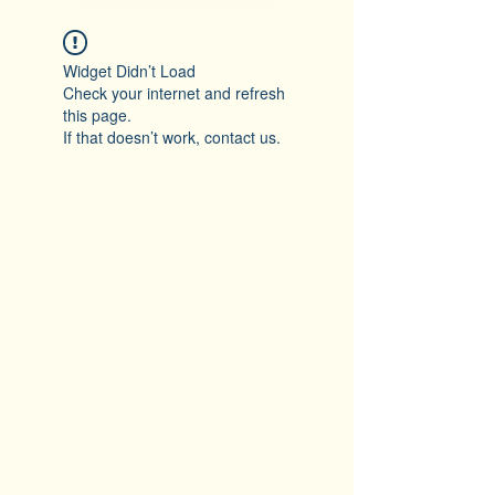
Widget Didn’t Load
Check your internet and refresh
this page.
If that doesn’t work, contact us.