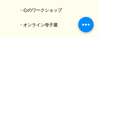
・心のワークショップ
・オンライン寺子屋
・ジュニアシティメーカー
活動報告
お問い合わせ
年次報告書アーカイブ