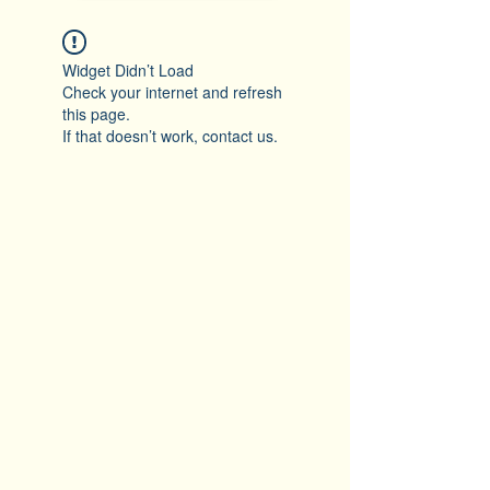
Widget Didn’t Load
Check your internet and refresh
this page.
If that doesn’t work, contact us.