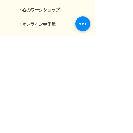
・心のワークショップ
・オンライン寺子屋
・ジュニアシティメーカー
活動報告
お問い合わせ
年次報告書アーカイブ