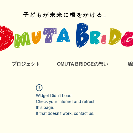
子どもが未来に橋をかける。
プロジェクト
OMUTA BRIDGEの想い
活
Widget Didn’t Load
Check your internet and refresh
this page.
If that doesn’t work, contact us.