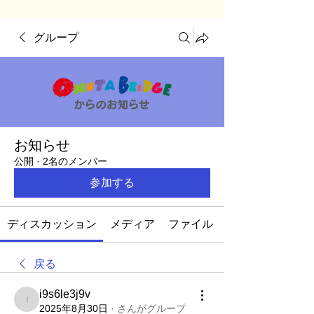
グループ
お知らせ
公開
·
2名のメンバー
参加する
ディスカッション
メディア
ファイル
戻る
i9s6le3j9v
i9s6le3j9v
2025年8月30日
·
さんがグループ