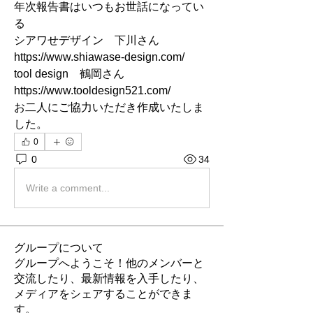
年次報告書はいつもお世話になってい
る
シアワせデザイン　下川さん　
https://www.shiawase-design.com/
tool design　鶴岡さん　
https://www.tooldesign521.com/
お二人にご協力いただき作成いたしま
した。
0
0
34
Write a comment...
グループについて
グループへようこそ！他のメンバーと
交流したり、最新情報を入手したり、
メディアをシェアすることができま
す。