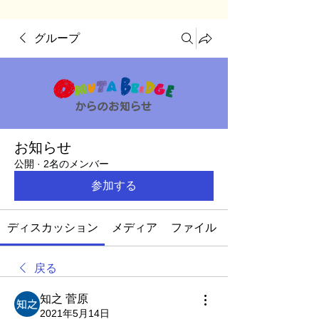
グループ
お知らせ
公開
·
2名のメンバー
参加する
ディスカッション
メディア
ファイル
戻る
知之 菅原
2021年5月14日