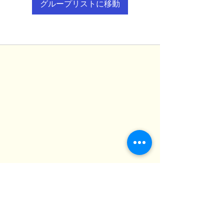
グループリストに移動
OMUTA BRIDGEの想い
・わたしたちの想い