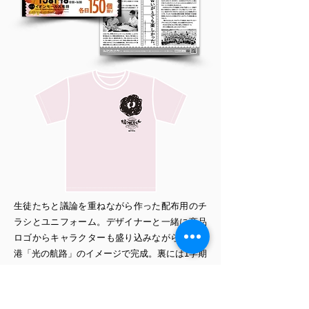
生徒たちと議論を重ねながら作った配布用のチ
ラシとユニフォーム。デザイナーと一緒に商品
ロゴからキャラクターも盛り込みながら、三池
港「光の航路」のイメージで完成。裏には1学期
の取り組みも。