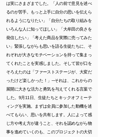
は実にさまざまでした。「人の前で意見を述べ
るのが苦手。もっと上手に自分の思いを伝えら
れるようになりたい」「自分たちの取り組みを
いろんな人に知ってほしい」「大牟田の良さを
発信したい」「考えた商品を実際に売ってみた
い」緊張しながらも思いを語る生徒たちに、そ
れぞれが大きなモチベーションを持って集まっ
てくれたことを実感しました。そして皆が口を
そろえたのは「ファーストステージが、大変だ
ったけど楽しかった！」─それは、これからの
展開に大きな活力と勇気を与えてくれる言葉で
した。9月11日、生徒たちとキックオフミーテ
ィングを実施。まずは全員に参加した動機を述
べてもらい、思いを共有します。人によって感
じ方や考え方が違うこと、それを認めながら物
事を進めていくのも、このプロジェクトの大切