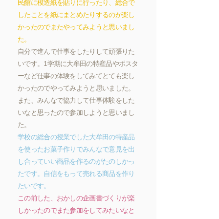
民館に模造紙を貼りに行ったり、総合で
したことを紙にまとめたりするのが楽し
かったのでまたやってみようと思いまし
た。
自分で進んで仕事をしたりして頑張りた
いです。1学期に大牟田の特産品やポスタ
ーなど仕事の体験をしてみてとても楽し
かったのでやってみようと思いました。
また、みんなで協力して仕事体験をした
いなと思ったので参加しようと思いまし
た。
学校の総合の授業でした大牟田の特産品
を使ったお菓子作りでみんなで意見を出
し合っていい商品を作るのがたのしかっ
たです。自信をもって売れる商品を作り
たいです。
この前した、おかしの企画書づくりが楽
しかったのでまた参加をしてみたいなと