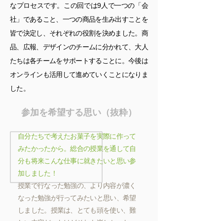
なプロセスです。この回では9人で一つの「会
社」であること、一つの商品を生み出すことを
皆で決定し、それぞれの役割を決めました。商
品、広報、デザインのチームに分かれて、大人
たちは各チームをサポートすることに。今後は
オンラインも活用して進めていくことになりま
した。
参加を希望する思い（抜粋）
自分たちで考えたお菓子を実際に作って
みたかったから。総合の授業を通して自
分も将来こんな仕事に就きたいと思い参
加しました！
授業で行なった勉強の、より内容が濃く
なった勉強が行ってみたいと思い、希望
しました。授業は、とても頭を使い、難