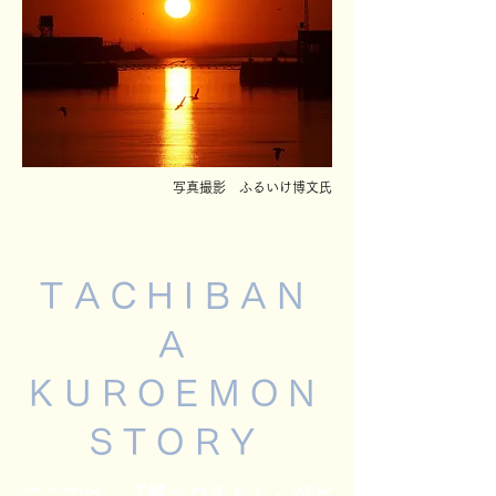
写真撮影 ふるいけ博文氏
TACHIBAN
A
KUROEMON
STORY
ここでは、『橘クロえもん』がど