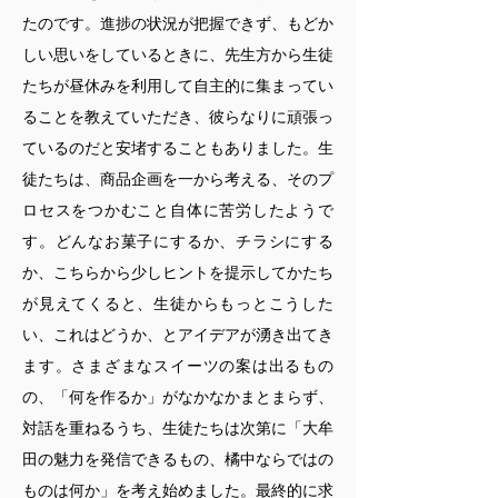
たのです。進捗の状況が把握できず、もどか
しい思いをしているときに、先生方から生徒
たちが昼休みを利用して自主的に集まってい
ることを教えていただき、彼らなりに頑張っ
ているのだと安堵することもありました。生
徒たちは、商品企画を一から考える、そのプ
ロセスをつかむこと自体に苦労したようで
す。どんなお菓子にするか、チラシにする
か、こちらから少しヒントを提示してかたち
が見えてくると、生徒からもっとこうした
い、これはどうか、とアイデアが湧き出てき
ます。さまざまなスイーツの案は出るもの
の、「何を作るか」がなかなかまとまらず、
対話を重ねるうち、生徒たちは次第に「大牟
田の魅力を発信できるもの、橘中ならではの
ものは何か」を考え始めました。最終的に求