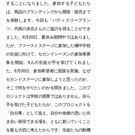
することになりました。参加する子どもたち
は、商品のブランディングから開発・販売まで
を体験します。今回も「パティスリープラン
ツ」代表の末吉さんのご協力を得ることができ
ました。8月20日、夏休み期間中ではありまし
たが、ファーストステージに参加した橘中学校
の生徒に向けて、セカンドシーズンの参加者募
集を開始。9人の生徒が手を挙げてくれまし
た。8月30日、参加希望者に面接を実施。なぜ
セカンドステージに参加しようと思ったのか、
そこで何をやりたいのかを聞きました。このプ
ロジェクトは学校の授業ではありません。自ら
手を挙げた子どもたちが、このプロジェクトを
「自分事」として捉え、自分や他者の思いと向
き合い表現できる場を、ともに創っていくこと
を最も大切に考えたからです。生徒たちの動機