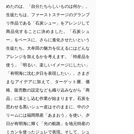
めたのは、「自分たちらしいものは何か」。
生徒たちは、ファーストステージのグランプ
リ作品である「石炭シュー」をアレンジして
商品化することに決めました。「石炭シュ
ー」をベースに、さらに進化させたいという
生徒たち。大牟田の魅力を伝えるにはどんな
アレンジを加えるかを考えます。「特産品を
使う」「明るい、楽しいイメージにしたい」
「有明海に沈む夕日を表現したい」。さまざ
まなアイデアに加えて、ターゲット層、価
格、販売数の設定なども織り込みながら「商
品」に落とし込む作業が始まります。石炭を
思わせる黒いシュー皮はそのままに、中のク
リームには福岡県産「あまおう」を使い、夕
日が有明海に輝く「光の航路」を地元特産の
ミカンを使ったジュレで表現。そして、シュ