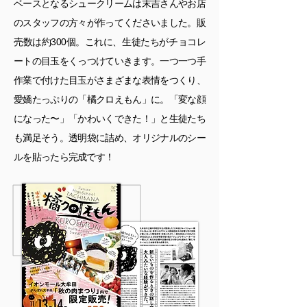
ベースとなるシュークリームは末吉さんやお店
のスタッフの方々が作ってくださいました。販
売数は約300個。これに、生徒たちがチョコレ
ートの目玉をくっつけていきます。一つ一つ手
作業で付けた目玉がさまざまな表情をつくり、
愛嬌たっぷりの「橘クロえもん」に。「変な顔
になった〜」「かわいくできた！」と生徒たち
も満足そう。透明袋に詰め、オリジナルのシー
ルを貼ったら完成です！