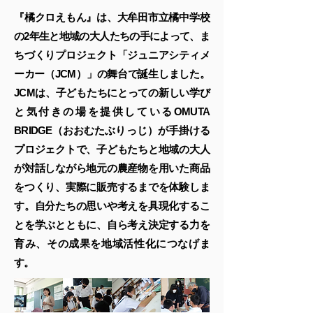
『橘クロえもん』は、大牟田市立橘中学校
の2年生と地域の大人たちの手によって、ま
ちづくりプロジェクト「ジュニアシティメ
ーカー（JCM）」の舞台で誕生しました。
JCMは、子どもたちにとっての新しい学び
と気付きの場を提供しているOMUTA
BRIDGE（おおむたぶりっじ）が手掛ける
プロジェクトで、子どもたちと地域の大人
が対話しながら地元の農産物を用いた商品
をつくり、実際に販売するまでを体験しま
す。自分たちの思いや考えを具現化するこ
とを学ぶとともに、自ら考え決定する力を
育み、その成果を地域活性化につなげま
す。