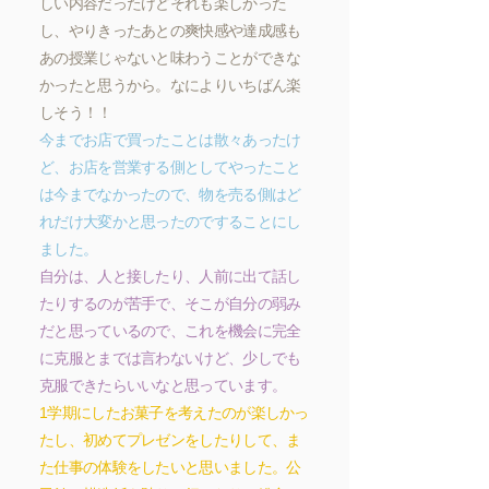
しい内容だったけどそれも楽しかった
し、やりきったあとの爽快感や達成感も
あの授業じゃないと味わうことができな
かったと思うから。なによりいちばん楽
しそう！！
今までお店で買ったことは散々あったけ
ど、お店を営業する側としてやったこと
は今までなかったので、物を売る側はど
れだけ大変かと思ったのですることにし
ました。
自分は、人と接したり、人前に出て話し
たりするのが苦手で、そこが自分の弱み
だと思っているので、これを機会に完全
に克服とまでは言わないけど、少しでも
克服できたらいいなと思っています。
1学期にしたお菓子を考えたのが楽しかっ
たし、初めてプレゼンをしたりして、ま
た仕事の体験をしたいと思いました。公