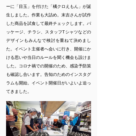
ーに「目玉」を付けた「橘クロえもん」が誕
生しました。作業も大詰め。末吉さんが試作
した商品を試食して最終チェックします。パ
ッケージ、チラシ、スタッフTシャツなどの
デザインもみんなで検討を重ねて決めまし
た。イベント主催者へ会いに行き、開催にか
ける思いや当日のルールを聞く機会も設けま
した。コロナ禍での開催のため、感染予防策
も確認し合います。告知のためのインスタグ
ラムも開始。イベント開催日がいよいよ迫っ
てきました。