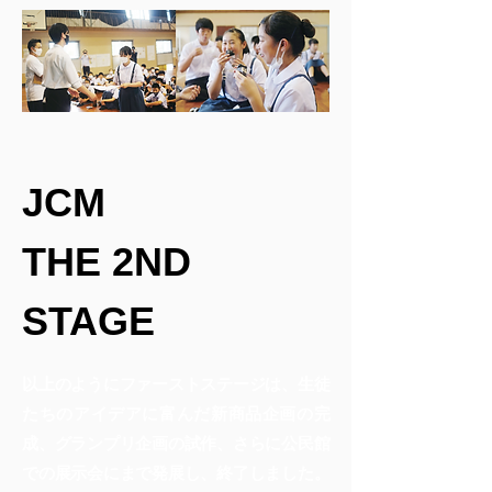
JCM
THE 2ND
STAGE
以上のようにファーストステージは、生徒
たちのアイデアに富んだ新商品企画の完
成、グランプリ企画の試作、さらに公民館
での展示会にまで発展し、終了しました。