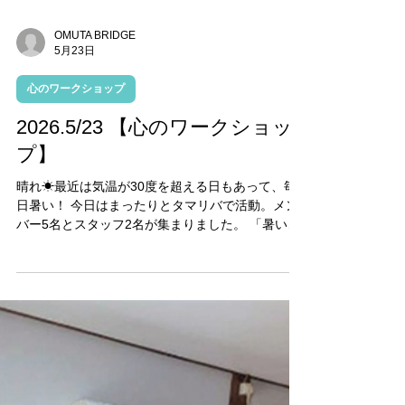
OMUTA BRIDGE
5月23日
心のワークショップ
2026.5/23 【心のワークショッ
プ】
晴れ☀最近は気温が30度を超える日もあって、毎
日暑い！ 今日はまったりとタマリバで活動。メン
バー5名とスタッフ2名が集まりました。 「暑い～
溶けそうだよ。」と言っているメンバーたち。タ
マリバも冷房解禁です。