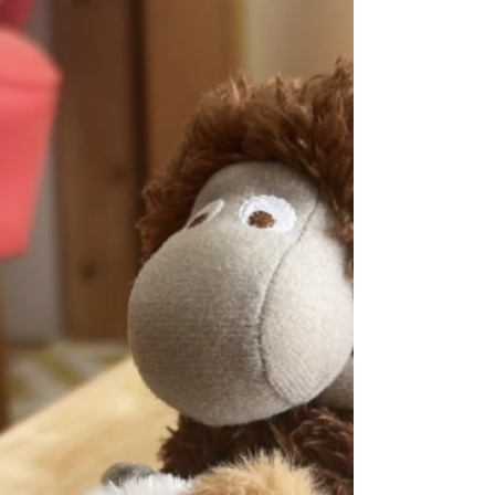
定！…でしたが、上映時間の関係で急遽タマリバ
で活動に変更。