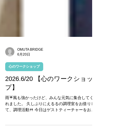
OMUTA BRIDGE
6月20日
心のワークショップ
2026.6/20 【心のワークショッ
プ】
雨☔風も強かったけど、みんな元気に集合してく
れました。 久しぶりにえるるの調理室をお借りし
て、調理活動🍴 今日はゲストティーチャーをお招