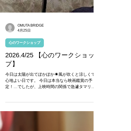
OMUTA BRIDGE
4月25日
心のワークショップ
2026.4/25 【心のワークショッ
プ】
今日は太陽が出てぽかぽか☀風が吹くと涼しくて
心地よい日です。 今日は本当なら映画鑑賞の予