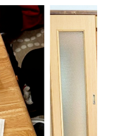
きして活動🎵みやま市にあるおやつとパンのお店
「Nife（にふぇ）」のオーナーさんと助手さんに来
ていただきました。 メンバー6名とスタッフ3名も
集まり、活動開始です。